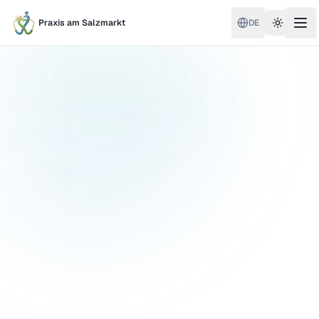
Praxis am Salzmarkt
DE
Toggle 