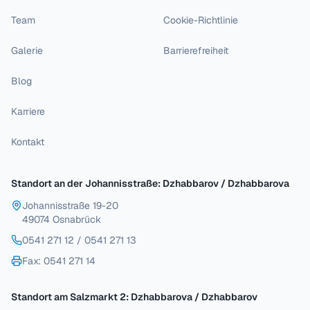
Team
Cookie-Richtlinie
Galerie
Barrierefreiheit
Blog
Karriere
Kontakt
Standort an der Johannisstraße: Dzhabbarov / Dzhabbarova
Johannisstraße 19-20
49074 Osnabrück
0541 271 12
/
0541 271 13
Fax
: 0541 271 14
Standort am Salzmarkt 2: Dzhabbarova / Dzhabbarov