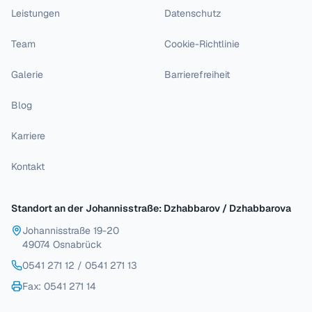
Leistungen
Datenschutz
Team
Cookie-Richtlinie
Galerie
Barrierefreiheit
Blog
Karriere
Kontakt
Standort an der Johannisstraße: Dzhabbarov / Dzhabbarova
Johannisstraße 19-20
49074 Osnabrück
0541 271 12
/
0541 271 13
Fax
: 0541 271 14