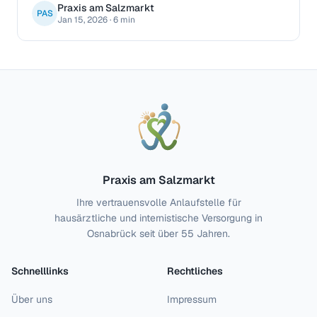
Praxis am Salzmarkt
werden.
PAS
Jan 15, 2026
·
6 min
Praxis am Salzmarkt
Ihre vertrauensvolle Anlaufstelle für
hausärztliche und internistische Versorgung in
Osnabrück seit über 55 Jahren.
Schnelllinks
Rechtliches
Über uns
Impressum