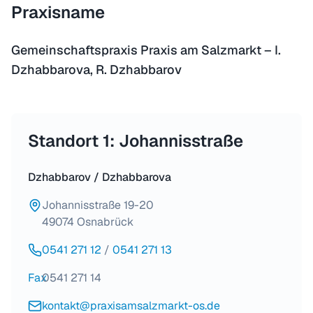
Praxisname
Gemeinschaftspraxis Praxis am Salzmarkt – I.
Dzhabbarova, R. Dzhabbarov
Standort 1: Johannisstraße
Dzhabbarov / Dzhabbarova
Johannisstraße 19-20
49074 Osnabrück
0541 271 12
/
0541 271 13
Fax
0541 271 14
kontakt@praxisamsalzmarkt-os.de