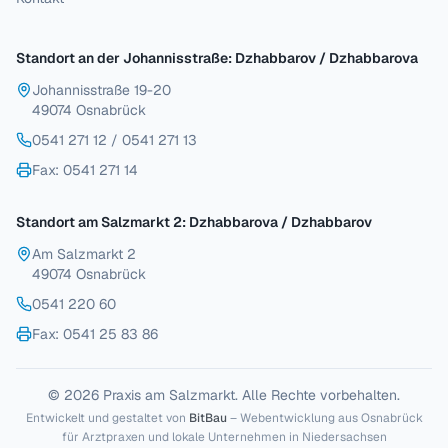
Standort an der Johannisstraße: Dzhabbarov / Dzhabbarova
Johannisstraße 19-20
49074 Osnabrück
0541 271 12
/
0541 271 13
Fax
: 0541 271 14
Standort am Salzmarkt 2: Dzhabbarova / Dzhabbarov
Am Salzmarkt 2
49074 Osnabrück
0541 220 60
Fax
: 0541 25 83 86
© 2026 Praxis am Salzmarkt. Alle Rechte vorbehalten.
Entwickelt und gestaltet von
BitBau
– Webentwicklung aus Osnabrück
für Arztpraxen und lokale Unternehmen in Niedersachsen