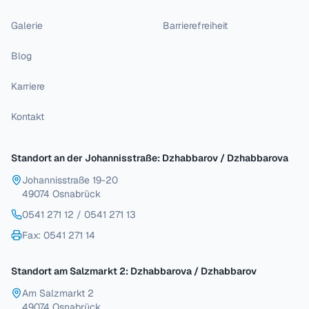
Galerie
Barrierefreiheit
Blog
Karriere
Kontakt
Standort an der Johannisstraße: Dzhabbarov / Dzhabbarova
Johannisstraße 19-20
49074 Osnabrück
0541 271 12
/
0541 271 13
Fax
: 0541 271 14
Standort am Salzmarkt 2: Dzhabbarova / Dzhabbarov
Am Salzmarkt 2
49074 Osnabrück