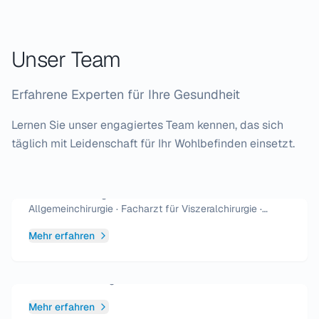
Unser Team
Erfahrene Experten für Ihre Gesundheit
Lernen Sie unser engagiertes Team kennen, das sich
täglich mit Leidenschaft für Ihr Wohlbefinden einsetzt.
Herr Rustam Dzhabbarov
Facharzt für Allgemeinmedizin · Facharzt für
Allgemeinchirurgie · Facharzt für Viszeralchirurgie ·
Zusatzbezeichnung Proktologie
Mehr erfahren
Frau Illona Dzhabbarova
Fachärztin für Allgemeinmedizin
Mehr erfahren