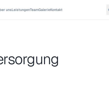
ber uns
Leistungen
Team
Galerie
Kontakt
ersorgung