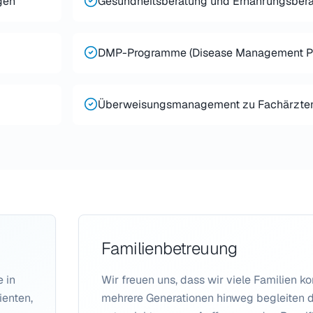
gen
Gesundheitsberatung und Ernährungsber
DMP-Programme (Disease Management P
Überweisungsmanagement zu Fachärzte
Familienbetreuung
 in
Wir freuen uns, dass wir viele Familien k
ienten,
mehrere Generationen hinweg begleiten d