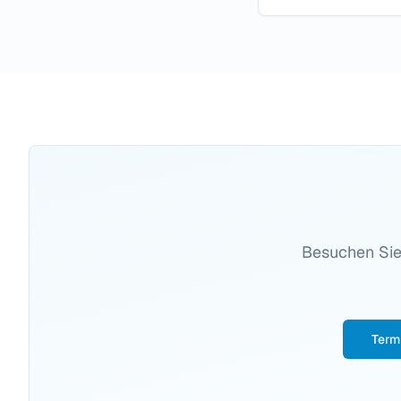
Besuchen Sie 
Term