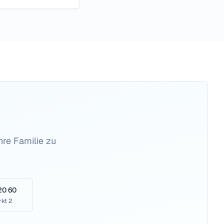
hre Familie zu
20 60
kt 2