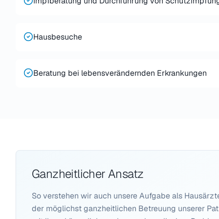
Impfberatung und Durchführung von Schutzimpfun
Hausbesuche
Beratung bei lebensverändernden Erkrankungen
Ganzheitlicher Ansatz
So verstehen wir auch unsere Aufgabe als Hausärzte
der möglichst ganzheitlichen Betreuung unserer Pat