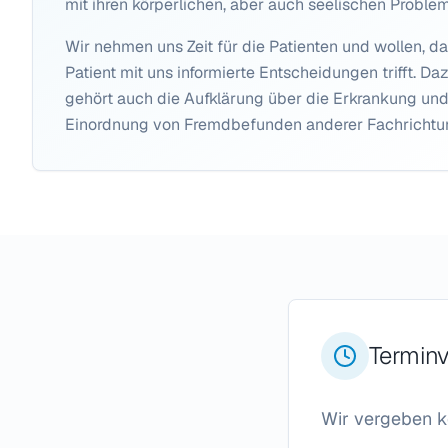
mit ihren körperlichen, aber auch seelischen Proble
Wir nehmen uns Zeit für die Patienten und wollen, d
Patient mit uns informierte Entscheidungen trifft. Da
gehört auch die Aufklärung über die Erkrankung und
Einordnung von Fremdbefunden anderer Fachrichtu
Termin
Wir vergeben ke