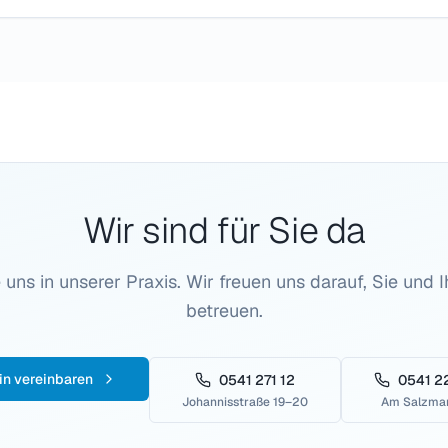
Wir sind für Sie da
uns in unserer Praxis. Wir freuen uns darauf, Sie und I
betreuen.
in vereinbaren
0541 271 12
0541 2
Johannisstraße 19–20
Am Salzmar