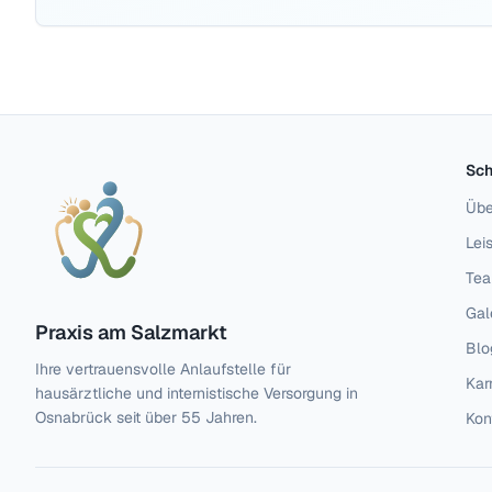
Sch
Übe
Lei
Te
Gal
Praxis am Salzmarkt
Blo
Ihre vertrauensvolle Anlaufstelle für
Kar
hausärztliche und internistische Versorgung in
Osnabrück seit über 55 Jahren.
Kon