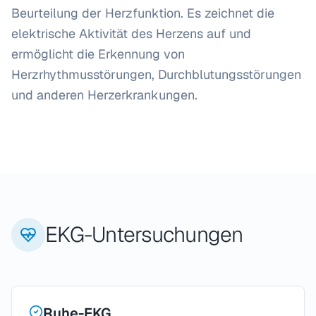
Beurteilung der Herzfunktion. Es zeichnet die
elektrische Aktivität des Herzens auf und
ermöglicht die Erkennung von
Herzrhythmusstörungen, Durchblutungsstörungen
und anderen Herzerkrankungen.
EKG-Untersuchungen
Ruhe-EKG