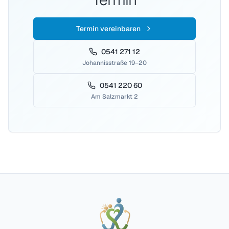
Termin vereinbaren
0541 271 12
Johannisstraße 19–20
0541 220 60
Am Salzmarkt 2