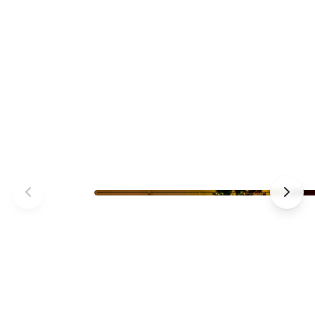
Praxis Am Salzmarkt – Wartezimmer –
Wartezimmer mit komfortabler Ausstattun
Foto 1 von 15 – Osnabrück