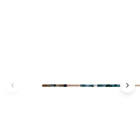
Praxis Am Salzmarkt – Außenbereich –
Außenansicht der Arztpraxis in Osnabrück
Foto 1 von 11 – Osnabrück