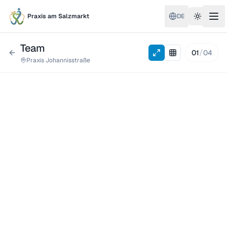
Praxis am Salzmarkt
DE
Toggle 
Team
/
01
04
Praxis Johannisstraße