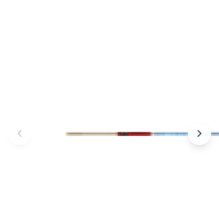
Praxis Johannisstraße – Team – Praxisteam
Gemeinschaftspraxis – Foto 1 von 4 –
Osnabrück