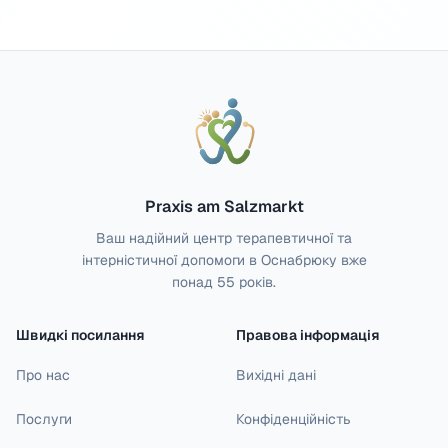
Praxis am Salzmarkt
Ваш надійний центр терапевтичної та
інтерністичної допомоги в Оснабрюку вже
понад 55 років.
Швидкі посилання
Правова інформація
Про нас
Вихідні дані
Послуги
Конфіденційність