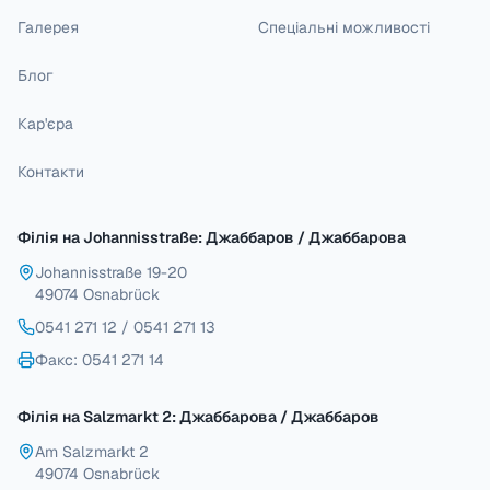
Галерея
Спеціальні можливості
Блог
Кар'єра
Контакти
Філія на Johannisstraße: Джаббаров / Джаббарова
Johannisstraße 19-20
49074 Osnabrück
0541 271 12
/
0541 271 13
Факс
: 0541 271 14
Філія на Salzmarkt 2: Джаббарова / Джаббаров
Am Salzmarkt 2
49074 Osnabrück