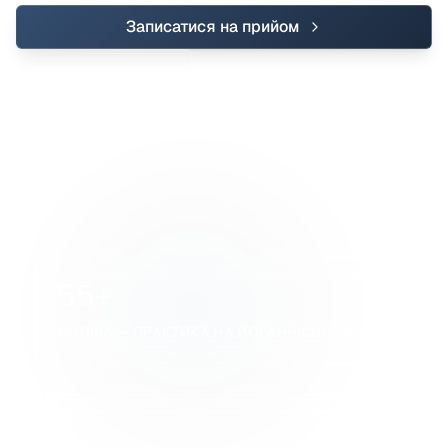
Записатися на прийом
0541 271 12
Johannisstraße 19–20
0541 220 60
Am Salzmarkt 2
55+
ДОВІРА — ПРАКТИКА НА ЙОГАННІСШТРАССЕ
2