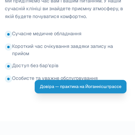
Ми приділяємо час вам і вашим питанням. У нашій
сучасній клініці ви знайдете приємну атмосферу, в
якій будете почуватися комфортно.
Сучасне медичне обладнання
Короткий час очікування завдяки запису на
прийом
Доступ без бар'єрів
Особисте та уважне обслуговування
Довіра — практика на Йоганнісштрассе