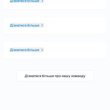
Дізнатися більше
Пані Аннетте Рьовекамп
Медична асистентка (MFA)
Дізнатися більше
Пані Марина Вагнер
Медична асистентка (MFA)
Дізнатися більше
Дізнатися більше про нашу команду