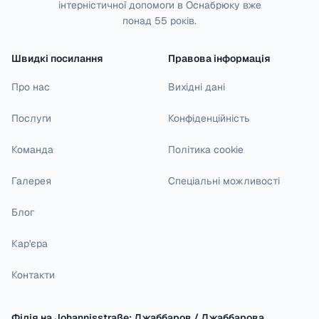
інтерністичної допомоги в Оснабрюку вже
понад 55 років.
Швидкі посилання
Правова інформація
Про нас
Вихідні дані
Послуги
Конфіденційність
Команда
Політика cookie
Галерея
Спеціальні можливості
Блог
Кар'єра
Контакти
Філія на Johannisstraße: Джаббаров / Джаббарова