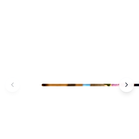
Praxis Johannisstraße – Allgemeine Eindrü
– Allgemeine Eindrücke der Arztpraxis – Fo
von 10 – Osnabrück