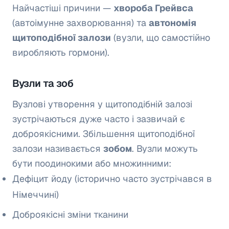
Найчастіші причини —
хвороба Грейвса
(автоімунне захворювання) та
автономія
щитоподібної залози
(вузли, що самостійно
виробляють гормони).
Вузли та зоб
Вузлові утворення у щитоподібній залозі
зустрічаються дуже часто і зазвичай є
доброякісними. Збільшення щитоподібної
залози називається
зобом
. Вузли можуть
бути поодинокими або множинними:
Дефіцит йоду (історично часто зустрічався в
Німеччині)
Доброякісні зміни тканини