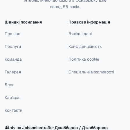
інтерністичної допомоги в Оснабрюку вже
понад 55 років.
Швидкі посилання
Правова інформація
Про нас
Вихідні дані
Послуги
Конфіденційність
Команда
Політика cookie
Галерея
Спеціальні можливості
Блог
Кар'єра
Контакти
Філія на Johannisstraße: Джаббаров / Джаббарова