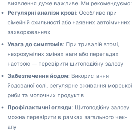
виявлення дуже важливе. Ми рекомендуємо:
Регулярні аналізи крові
: Особливо при
сімейній схильності або наявних автоімунних
захворюваннях
Увага до симптомів
: При тривалій втомі,
незрозумілих змінах ваги або перепадах
настрою — перевірити щитоподібну залозу
Забезпечення йодом
: Використання
йодованої солі, регулярне вживання морської
риби та молочних продуктів
Профілактичні огляди
: Щитоподібну залозу
можна перевірити в рамках загального чек-
апу