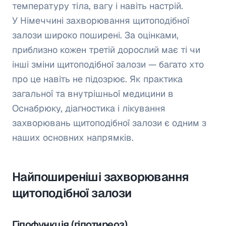
температуру тіла, вагу і навіть настрій.
У Німеччині захворювання щитоподібної
залози широко поширені. За оцінками,
приблизно кожен третій дорослий має ті чи
інші зміни щитоподібної залози — багато хто
про це навіть не підозрює. Як практика
загальної та внутрішньої медицини в
Оснабрюку, діагностика і лікування
захворювань щитоподібної залози є одним з
наших основних напрямків.
Найпоширеніші захворювання
щитоподібної залози
Гіпофункція (гіпотиреоз)