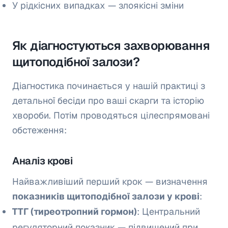
У рідкісних випадках — злоякісні зміни
Як діагностуються захворювання
щитоподібної залози?
Діагностика починається у нашій практиці з
детальної бесіди про ваші скарги та історію
хвороби. Потім проводяться цілеспрямовані
обстеження:
Аналіз крові
Найважливіший перший крок — визначення
показників щитоподібної залози у крові
:
ТТГ (тиреотропний гормон)
: Центральний
регуляторний показник — підвищений при