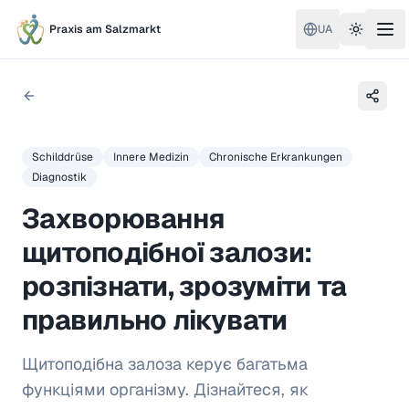
Praxis am Salzmarkt
UA
Toggle 
Schilddrüse
Innere Medizin
Chronische Erkrankungen
Diagnostik
Захворювання
щитоподібної залози:
розпізнати, зрозуміти та
правильно лікувати
Щитоподібна залоза керує багатьма
функціями організму. Дізнайтеся, як