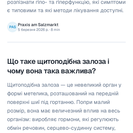
розпізнати гіпо- та гіперфункцію, які симптоми
є типовими та які методи лікування доступні.
Praxis am Salzmarkt
PAS
5 березня 2026 р.
·
8 min
Що таке щитоподібна залоза і
чому вона така важлива?
Щитоподібна залоза — це невеликий орган у
формі метелика, розташований на передній
поверхні шиї під гортанню. Попри малий
розмір, вона має величезний вплив на весь
організм: виробляє гормони, які регулюють
обмін речовин, серцево-судинну систему,