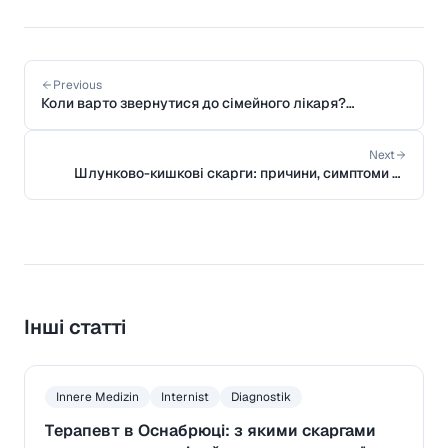
Previous
Коли варто звернутися до сімейного лікаря?
Посібник для пацієнтів
Next
Шлунково-кишкові скарги: причини, симптоми та
коли звертатися до лікаря
Інші статті
Innere Medizin
Internist
Diagnostik
Терапевт в Оснабрюці: з якими скаргами