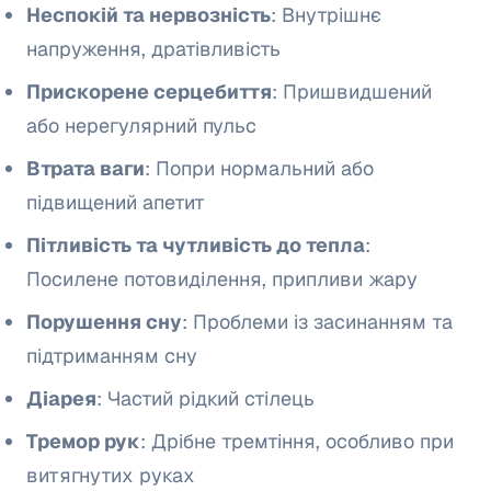
Неспокій та нервозність
: Внутрішнє
напруження, дратівливість
Прискорене серцебиття
: Пришвидшений
або нерегулярний пульс
Втрата ваги
: Попри нормальний або
підвищений апетит
Пітливість та чутливість до тепла
:
Посилене потовиділення, припливи жару
Порушення сну
: Проблеми із засинанням та
підтриманням сну
Діарея
: Частий рідкий стілець
Тремор рук
: Дрібне тремтіння, особливо при
витягнутих руках