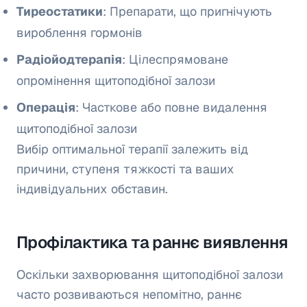
Тиреостатики
: Препарати, що пригнічують
вироблення гормонів
Радіойодтерапія
: Цілеспрямоване
опромінення щитоподібної залози
Операція
: Часткове або повне видалення
щитоподібної залози
Вибір оптимальної терапії залежить від
причини, ступеня тяжкості та ваших
індивідуальних обставин.
Профілактика та раннє виявлення
Оскільки захворювання щитоподібної залози
часто розвиваються непомітно, раннє