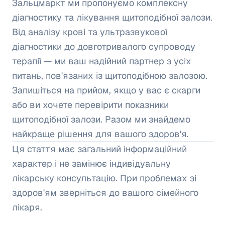
Зальцмаркт ми пропонуємо комплексну
діагностику та лікування щитоподібної залози.
Від аналізу крові та ультразвукової
діагностики до довготривалого супроводу
терапії — ми ваш надійний партнер з усіх
питань, пов'язаних із щитоподібною залозою.
Запишіться на прийом, якщо у вас є скарги
або ви хочете перевірити показники
щитоподібної залози. Разом ми знайдемо
найкраще рішення для вашого здоров'я.
Ця стаття має загальний інформаційний
характер і не замінює індивідуальну
лікарську консультацію. При проблемах зі
здоров'ям зверніться до вашого сімейного
лікаря.