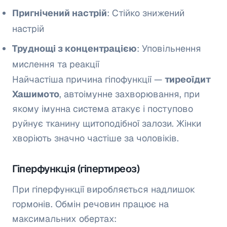
Пригнічений настрій
: Стійко знижений
настрій
Труднощі з концентрацією
: Уповільнення
мислення та реакції
Найчастіша причина гіпофункції —
тиреоїдит
Хашимото
, автоімунне захворювання, при
якому імунна система атакує і поступово
руйнує тканину щитоподібної залози. Жінки
хворіють значно частіше за чоловіків.
Гіперфункція (гіпертиреоз)
При гіперфункції виробляється надлишок
гормонів. Обмін речовин працює на
максимальних обертах: