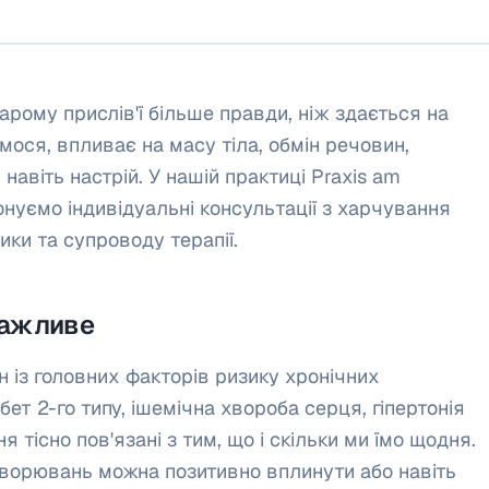
тарому прислів'ї більше правди, ніж здається на
мося, впливає на масу тіла, обмін речовин,
 навіть настрій. У нашій практиці Praxis am
нуємо індивідуальні консультації з харчування
ики та супроводу терапії.
важливе
із головних факторів ризику хронічних
ет 2-го типу, ішемічна хвороба серця, гіпертонія
я тісно пов'язані з тим, що і скільки ми їмо щодня.
хворювань можна позитивно вплинути або навіть