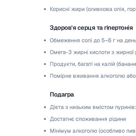
Корисні жири (оливкова олія, гор
Здоров'я серця та гіпертонія
Обмеження солі до 5–6 г на ден
Омега-3 жирні кислоти з жирної р
Продукти, багаті на калій (банани
Помірне вживання алкоголю або 
Подагра
Дієта з низьким вмістом пуринів
Достатнє споживання рідини
Мінімум алкоголю (особливо пив