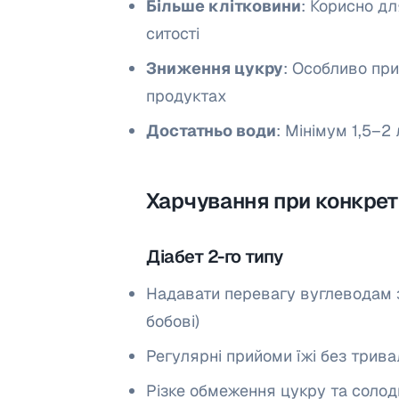
Більше клітковини
: Корисно дл
ситості
Зниження цукру
: Особливо при
продуктах
Достатньо води
: Мінімум 1,5–2 
Харчування при конкре
Діабет 2-го типу
Надавати перевагу вуглеводам з
бобові)
Регулярні прийоми їжі без трив
Різке обмеження цукру та солод