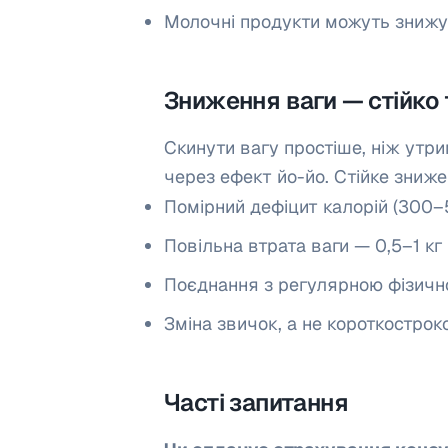
Молочні продукти можуть знижув
Зниження ваги — стійко
Скинути вагу простіше, ніж утри
через ефект йо-йо. Стійке зниже
Помірний дефіцит калорій (300–
Повільна втрата ваги — 0,5–1 кг
Поєднання з регулярною фізичн
Зміна звичок, а не короткостро
Часті запитання