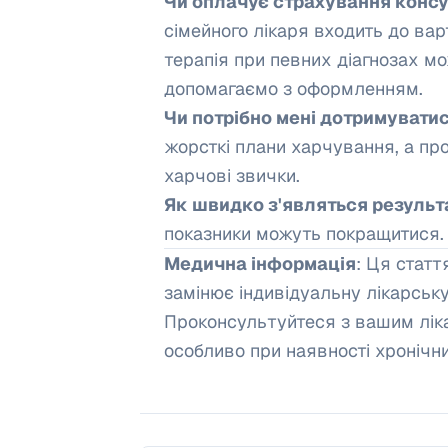
Чи оплачує страхування конс
сімейного лікаря входить до вар
терапія при певних діагнозах м
допомагаємо з оформленням.
Чи потрібно мені дотримуватис
жорсткі плани харчування, а про
харчові звички.
Як швидко з'являться результ
показники можуть покращитися. 
Медична інформація
: Ця статт
замінює індивідуальну лікарську
Проконсультуйтеся з вашим лік
особливо при наявності хронічн