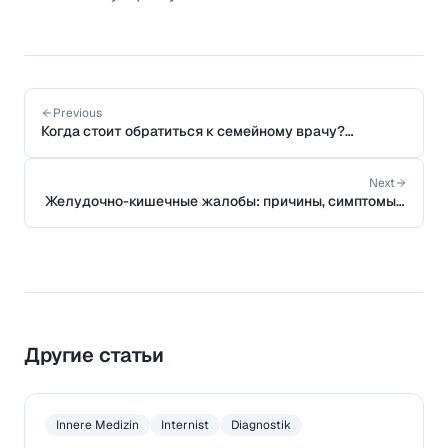
Previous
Когда стоит обратиться к семейному врачу?
Руководство для пациентов
Next
Желудочно-кишечные жалобы: причины, симптомы и
когда обращаться к врачу
Другие статьи
Innere Medizin
Internist
Diagnostik