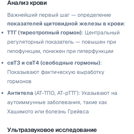
Анализ крови
Важнейший первый шаг — определение
показателей щитовидной железы в крови
:
ТТГ (тиреотропный гормон)
: Центральный
регуляторный показатель — повышен при
гипофункции, понижен при гиперфункции
свТ3 и свТ4 (свободные гормоны)
:
Показывают фактическую выработку
гормонов
Антитела
(АТ-ТПО, АТ-рТТГ): Указывают на
аутоиммунные заболевания, такие как
Хашимото или болезнь Грейвса
Ультразвуковое исследование