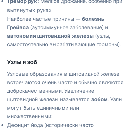
Тремор рук
: Мелкое дрожание, особенно при
вытянутых руках
Наиболее частые причины —
болезнь
Грейвса
(аутоиммунное заболевание) и
автономия щитовидной железы
(узлы,
самостоятельно вырабатывающие гормоны).
Узлы и зоб
Узловые образования в щитовидной железе
встречаются очень часто и обычно являются
доброкачественными. Увеличение
щитовидной железы называется
зобом
. Узлы
могут быть единичными или
множественными:
Дефицит йода (исторически часто