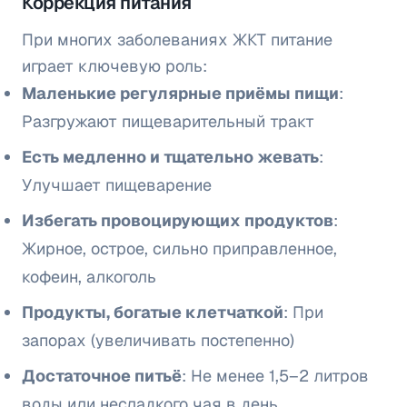
Коррекция питания
При многих заболеваниях ЖКТ питание
играет ключевую роль:
Маленькие регулярные приёмы пищи
:
Разгружают пищеварительный тракт
Есть медленно и тщательно жевать
:
Улучшает пищеварение
Избегать провоцирующих продуктов
:
Жирное, острое, сильно приправленное,
кофеин, алкоголь
Продукты, богатые клетчаткой
: При
запорах (увеличивать постепенно)
Достаточное питьё
: Не менее 1,5–2 литров
воды или несладкого чая в день