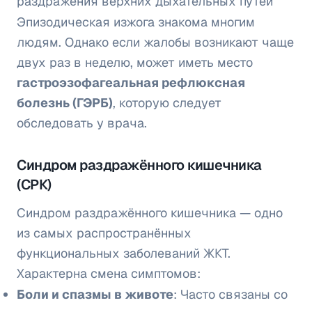
раздражения верхних дыхательных путей
Эпизодическая изжога знакома многим
людям. Однако если жалобы возникают чаще
двух раз в неделю, может иметь место
гастроэзофагеальная рефлюксная
болезнь (ГЭРБ)
, которую следует
обследовать у врача.
Синдром раздражённого кишечника
(СРК)
Синдром раздражённого кишечника — одно
из самых распространённых
функциональных заболеваний ЖКТ.
Характерна смена симптомов:
Боли и спазмы в животе
: Часто связаны со