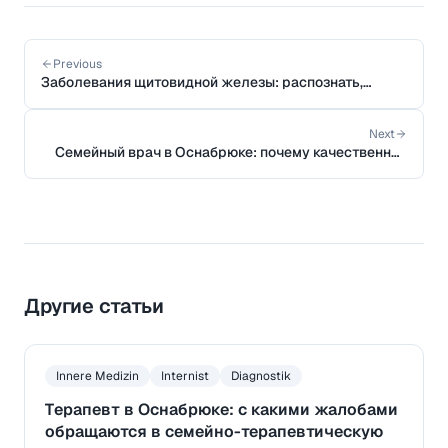
Previous
Заболевания щитовидной железы: распознать,
понять и правильно лечить
Next
Семейный врач в Оснабрюке: почему качественное
наблюдение у Hausarzt так важно
Другие статьи
Innere Medizin
Internist
Diagnostik
Терапевт в Оснабрюке: с какими жалобами
обращаются в семейно-терапевтическую