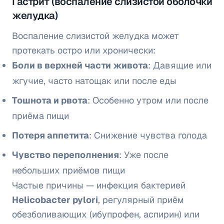
Гастрит (воспаление слизистой оболочки
желудка)
Воспаление слизистой желудка может
протекать остро или хронически:
Боли в верхней части живота
: Давящие или
жгучие, часто натощак или после еды
Тошнота и рвота
: Особенно утром или после
приёма пищи
Потеря аппетита
: Снижение чувства голода
Чувство переполнения
: Уже после
небольших приёмов пищи
Частые причины — инфекция бактерией
Helicobacter pylori
, регулярный приём
обезболивающих (ибупрофен, аспирин) или