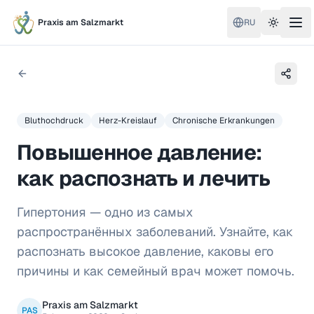
Praxis am Salzmarkt
RU
Toggle 
Bluthochdruck
Herz-Kreislauf
Chronische Erkrankungen
Повышенное давление:
как распознать и лечить
Гипертония — одно из самых
распространённых заболеваний. Узнайте, как
распознать высокое давление, каковы его
причины и как семейный врач может помочь.
Praxis am Salzmarkt
PAS