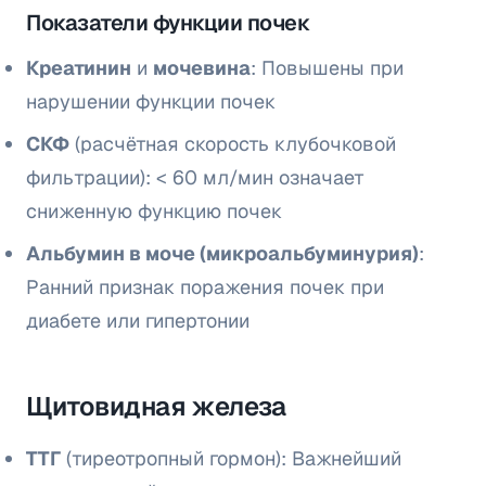
Показатели функции почек
Креатинин
и
мочевина
: Повышены при
нарушении функции почек
СКФ
(расчётная скорость клубочковой
фильтрации): < 60 мл/мин означает
сниженную функцию почек
Альбумин в моче (микроальбуминурия)
:
Ранний признак поражения почек при
диабете или гипертонии
Щитовидная железа
ТТГ
(тиреотропный гормон): Важнейший