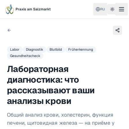
Praxis am Salzmarkt
RU
Toggle 
Labor
Diagnostik
Blutbild
Früherkennung
Gesundheitscheck
Лабораторная
диагностика: что
рассказывают ваши
анализы крови
Общий анализ крови, холестерин, функция
печени, щитовидная железа — на приёме у