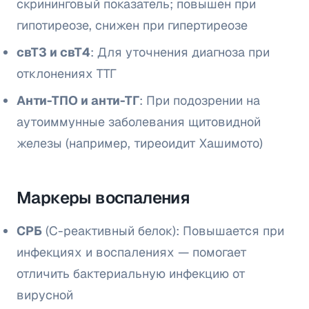
скрининговый показатель; повышен при
гипотиреозе, снижен при гипертиреозе
свТ3 и свТ4
: Для уточнения диагноза при
отклонениях ТТГ
Анти-ТПО и анти-ТГ
: При подозрении на
аутоиммунные заболевания щитовидной
железы (например, тиреоидит Хашимото)
Маркеры воспаления
СРБ
(С-реактивный белок): Повышается при
инфекциях и воспалениях — помогает
отличить бактериальную инфекцию от
вирусной