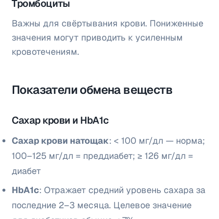
Тромбоциты
Важны для свёртывания крови. Пониженные
значения могут приводить к усиленным
кровотечениям.
Показатели обмена веществ
Сахар крови и HbA1c
Сахар крови натощак
: < 100 мг/дл — норма;
100–125 мг/дл = преддиабет; ≥ 126 мг/дл =
диабет
HbA1c
: Отражает средний уровень сахара за
последние 2–3 месяца. Целевое значение