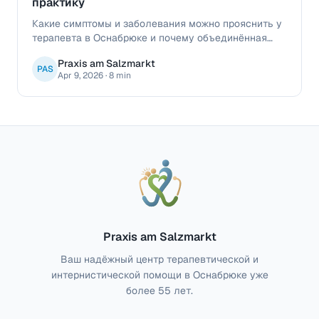
практику
Какие симптомы и заболевания можно прояснить у
терапевта в Оснабрюке и почему объединённая
семейно-терапевтическая практика удобна для
Praxis am Salzmarkt
пациентов.
PAS
Apr 9, 2026
·
8 min
Praxis am Salzmarkt
Ваш надёжный центр терапевтической и
интернистической помощи в Оснабрюке уже
более 55 лет.