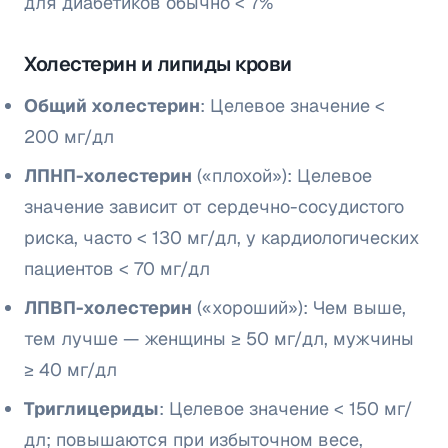
для диабетиков обычно < 7%
Холестерин и липиды крови
Общий холестерин
: Целевое значение <
200 мг/дл
ЛПНП-холестерин
(«плохой»): Целевое
значение зависит от сердечно-сосудистого
риска, часто < 130 мг/дл, у кардиологических
пациентов < 70 мг/дл
ЛПВП-холестерин
(«хороший»): Чем выше,
тем лучше — женщины ≥ 50 мг/дл, мужчины
≥ 40 мг/дл
Триглицериды
: Целевое значение < 150 мг/
дл; повышаются при избыточном весе,